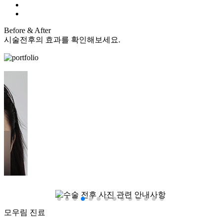
Before &
After
시술전후의 효과를 확인해보세요.
모우림 진료