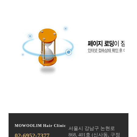
MOWOOLIM Hair Clinic
서울시 강남구 논현로
02-6952-7377
868, 401호 (신사동, 구정