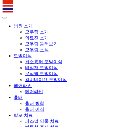
병원 소개
모우림 소개
의료진 소개
모우림 둘러보기
모우림 소식
모발이식
최소흉터 모발이식
비절개 모발이식
무삭발 모발이식
컴비네이션 모발이식
헤어라인
헤어라인
흉터
흉터 병합
흉터 이식
탈모 치료
퍼스널 약물 치료