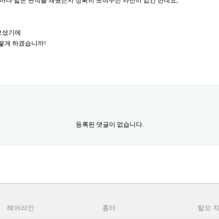
마나 넓은 면적을 채웠는지 정확히 보여주는 사진이 없긴 한데요,
 보셨기에
 어떻게 하겠습니까!
등록된 댓글이 없습니다.
헤어라인
흉터
탈모 