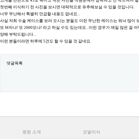
고개를 전면으로 45도 숙이고 찍은 사진을 직원분께서 깜빡하고 안 찍으셔서 얼
첫번째 이식하기 전 사진을 보시면 대략적으로 유추해보실 수 있을 것입니다.
너무 무난해서 특별히 언급할 내용도 없네요...
사실 저희 수술 케이스를 보러 오시는 분들도 이런 무난한 케이스는 워낙 많이
또 M자냐! 또 2000모냐! 라고 하실 수도 있는데요...이런 경우가 제일 많은 걸
양해 부탁드립니다...
이런 분들이라면 하루에 5건도 할 수 있을 것 같네요.
댓글목록
이전글
다음글
병원 소개
모발이식