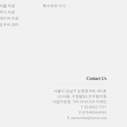
약물 치료
특수부위 이식
주사 치료
레이저 치료
 두피 관리
Contact Us
서울시 강남구 논현로 868, 401호
(신사동, 구정빌딩) 모우림의원
사업자번호. 793-19-01326 이재민
T. 02-6952-7377
F. 070-8656-8345
E.
mowoolim@naver.com