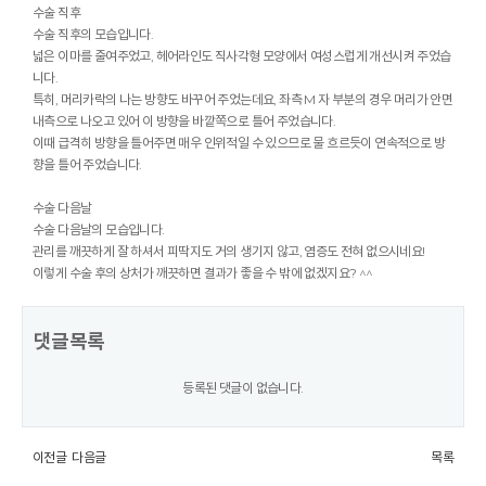
수술 직후
수술 직후의 모습입니다.
넓은 이마를 줄여주었고, 헤어라인도 직사각형 모양에서 여성스럽게 개선시켜 주었습
니다.
특히, 머리카락의 나는 방향도 바꾸어 주었는데요, 좌측 M 자 부분의 경우 머리가 안면
내측으로 나오고 있어 이 방향을 바깥쪽으로 틀어 주었습니다.
이때 급격히 방향을 틀어주면 매우 인위적일 수 있으므로 물 흐르듯이 연속적으로 방
향을 틀어 주었습니다.
수술 다음날
수술 다음날의 모습입니다.
관리를 깨끗하게 잘 하셔서 피딱지도 거의 생기지 않고, 염증도 전혀 없으시네요!
이렇게 수술 후의 상처가 깨끗하면 결과가 좋을 수 밖에 없겠지요? ^^
댓글목록
등록된 댓글이 없습니다.
이전글
다음글
목록