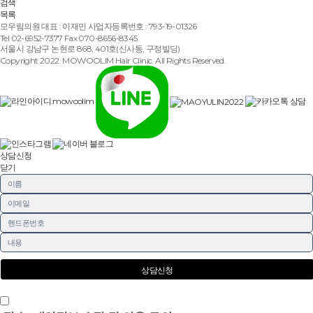
검색
목록
모우림의원 대표 : 이재민 사업자등록번호 : 793-19-01326
Tel 02-6952-7377 Fax 070-8656-8345
서울시 강남구 논현로 868, 401호(신사동, 구정빌딩)
Copyright 2022. MOWOOLIM Hair Clinic. All Rights Reserved.
상담신청
닫기
개인정보의 수집 및 이용목적에 동의합니다.
[자세히보기]